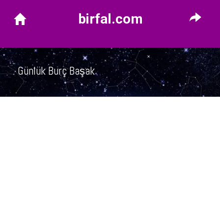
birfal.com
Günlük Burç Başak