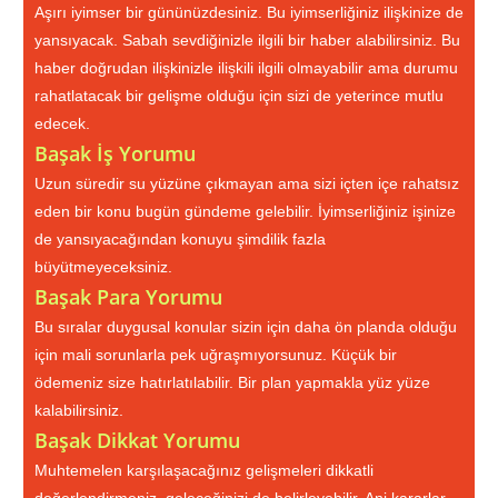
Aşırı iyimser bir gününüzdesiniz. Bu iyimserliğiniz ilişkinize de
yansıyacak. Sabah sevdiğinizle ilgili bir haber alabilirsiniz. Bu
haber doğrudan ilişkinizle ilişkili ilgili olmayabilir ama durumu
rahatlatacak bir gelişme olduğu için sizi de yeterince mutlu
edecek.
Başak İş Yorumu
Uzun süredir su yüzüne çıkmayan ama sizi içten içe rahatsız
eden bir konu bugün gündeme gelebilir. İyimserliğiniz işinize
de yansıyacağından konuyu şimdilik fazla
büyütmeyeceksiniz.
Başak Para Yorumu
Bu sıralar duygusal konular sizin için daha ön planda olduğu
için mali sorunlarla pek uğraşmıyorsunuz. Küçük bir
ödemeniz size hatırlatılabilir. Bir plan yapmakla yüz yüze
kalabilirsiniz.
Başak Dikkat Yorumu
Muhtemelen karşılaşacağınız gelişmeleri dikkatli