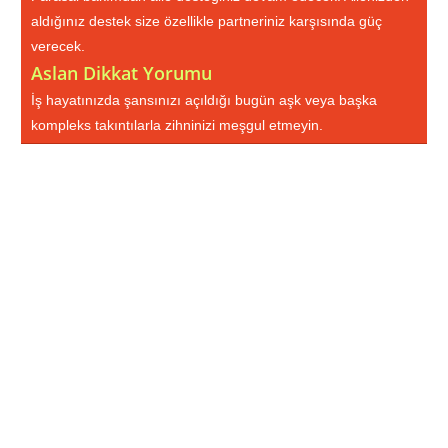
aldığınız destek size özellikle partneriniz karşısında güç
verecek.
Aslan Dikkat Yorumu
İş hayatınızda şansınızı açıldığı bugün aşk veya başka
kompleks takıntılarla zihninizi meşgul etmeyin.