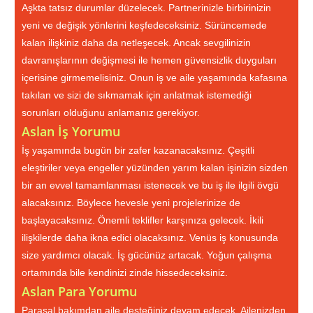
Aşkta tatsız durumlar düzelecek. Partnerinizle birbirinizin
yeni ve değişik yönlerini keşfedeceksiniz. Sürüncemede
kalan ilişkiniz daha da netleşecek. Ancak sevgilinizin
davranışlarının değişmesi ile hemen güvensizlik duyguları
içerisine girmemelisiniz. Onun iş ve aile yaşamında kafasına
takılan ve sizi de sıkmamak için anlatmak istemediği
sorunları olduğunu anlamanız gerekiyor.
Aslan İş Yorumu
İş yaşamında bugün bir zafer kazanacaksınız. Çeşitli
eleştiriler veya engeller yüzünden yarım kalan işinizin sizden
bir an evvel tamamlanması istenecek ve bu iş ile ilgili övgü
alacaksınız. Böylece hevesle yeni projelerinize de
başlayacaksınız. Önemli teklifler karşınıza gelecek. İkili
ilişkilerde daha ikna edici olacaksınız. Venüs iş konusunda
size yardımcı olacak. İş gücünüz artacak. Yoğun çalışma
ortamında bile kendinizi zinde hissedeceksiniz.
Aslan Para Yorumu
Parasal bakımdan aile desteğiniz devam edecek. Ailenizden